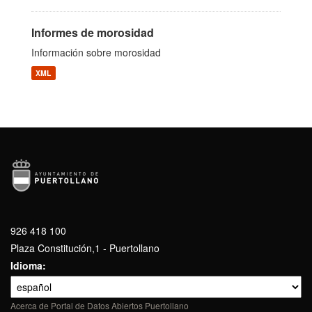
Informes de morosidad
Información sobre morosidad
XML
926 418 100
Plaza Constitución,1 - Puertollano
Idioma
Acerca de Portal de Datos Abiertos Puertollano