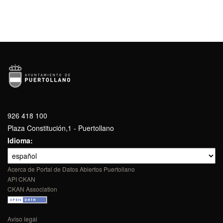
926 418 100
Plaza Constitución,1 - Puertollano
Idioma
Acerca de Portal de Datos Abiertos Puertollano
API CKAN
CKAN Association
Aviso legal