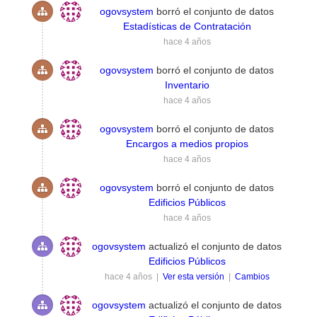
ogovsystem
borró el conjunto de datos
Estadísticas de Contratación
hace 4 años
ogovsystem
borró el conjunto de datos
Inventario
hace 4 años
ogovsystem
borró el conjunto de datos
Encargos a medios propios
hace 4 años
ogovsystem
borró el conjunto de datos
Edificios Públicos
hace 4 años
ogovsystem
actualizó el conjunto de datos
Edificios Públicos
hace 4 años |
Ver esta versión
|
Cambios
ogovsystem
actualizó el conjunto de datos