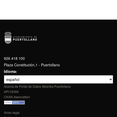
926 418 100
Plaza Constitución,1 - Puertollano
Idioma
Acerca de Portal de Datos Abiertos Puertollano
API CKAN
CKAN Association
Aviso legal